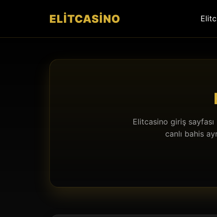
ELİTCASİNO
Elit
Elitcasino giriş sayfas
canlı bahis a