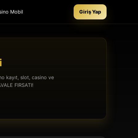
sino Mobil
Giriş Yap
i
o kayıt, slot, casino ve
AVALE FIRSATI!