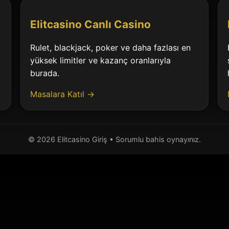
Elitcasino Canlı Casino
Rulet, blackjack, poker ve daha fazlası en
yüksek limitler ve kazanç oranlarıyla
burada.
Masalara Katıl →
©
2026
Elitcasino Giriş • Sorumlu bahis oynayınız.