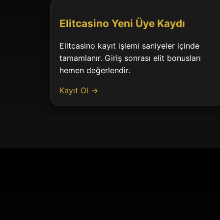
Elitcasino Yeni Üye Kaydı
Elitcasino kayıt işlemi saniyeler içinde
tamamlanır. Giriş sonrası elit bonusları
hemen değerlendir.
Kayıt Ol →