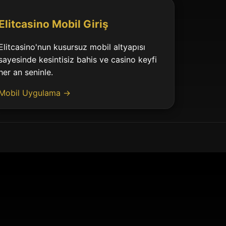
Elitcasino Mobil Giriş
Elitcasino'nun kusursuz mobil altyapısı
sayesinde kesintisiz bahis ve casino keyfi
her an seninle.
Mobil Uygulama →