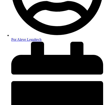
Por
Aleve Legaltech