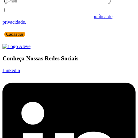
Desejo receber comunicações.
Ao informar seus dados você concorda com a
política de
privacidade.
Conheça Nossas Redes Sociais
Linkedin