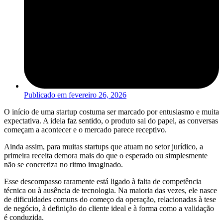
Publicado em
fevereiro 26, 2026
O início de uma startup costuma ser marcado por entusiasmo e muita
expectativa. A ideia faz sentido, o produto sai do papel, as conversas
começam a acontecer e o mercado parece receptivo.
Ainda assim, para muitas startups que atuam no setor jurídico, a
primeira receita demora mais do que o esperado ou simplesmente
não se concretiza no ritmo imaginado.
Esse descompasso raramente está ligado à falta de competência
técnica ou à ausência de tecnologia. Na maioria das vezes, ele nasce
de dificuldades comuns do começo da operação, relacionadas à tese
de negócio, à definição do cliente ideal e à forma como a validação
é conduzida.