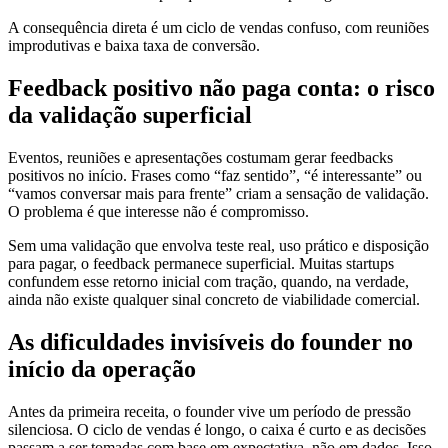
A consequência direta é um ciclo de vendas confuso, com reuniões
improdutivas e baixa taxa de conversão.
Feedback positivo não paga conta: o risco
da validação superficial
Eventos, reuniões e apresentações costumam gerar feedbacks
positivos no início. Frases como “faz sentido”, “é interessante” ou
“vamos conversar mais para frente” criam a sensação de validação.
O problema é que interesse não é compromisso.
Sem uma validação que envolva teste real, uso prático e disposição
para pagar, o feedback permanece superficial. Muitas startups
confundem esse retorno inicial com tração, quando, na verdade,
ainda não existe qualquer sinal concreto de viabilidade comercial.
As dificuldades invisíveis do founder no
início da operação
Antes da primeira receita, o founder vive um período de pressão
silenciosa. O ciclo de vendas é longo, o caixa é curto e as decisões
passam a ser tomadas com base em expectativa, não em dados. Isso