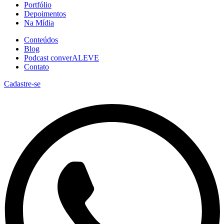
Portfólio
Depoimentos
Na Mídia
Conteúdos
Blog
Podcast converALEVE
Contato
Cadastre-se