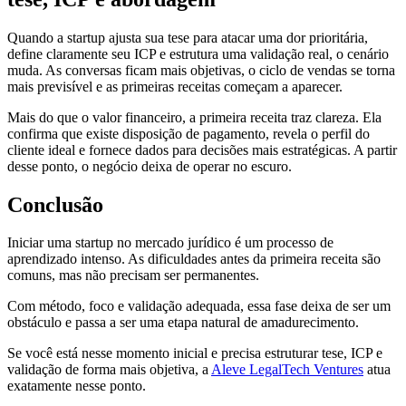
Quando a startup ajusta sua tese para atacar uma dor prioritária,
define claramente seu ICP e estrutura uma validação real, o cenário
muda. As conversas ficam mais objetivas, o ciclo de vendas se torna
mais previsível e as primeiras receitas começam a aparecer.
Mais do que o valor financeiro, a primeira receita traz clareza. Ela
confirma que existe disposição de pagamento, revela o perfil do
cliente ideal e fornece dados para decisões mais estratégicas. A partir
desse ponto, o negócio deixa de operar no escuro.
Conclusão
Iniciar uma startup no mercado jurídico é um processo de
aprendizado intenso. As dificuldades antes da primeira receita são
comuns, mas não precisam ser permanentes.
Com método, foco e validação adequada, essa fase deixa de ser um
obstáculo e passa a ser uma etapa natural de amadurecimento.
Se você está nesse momento inicial e precisa estruturar tese, ICP e
validação de forma mais objetiva, a
Aleve LegalTech Ventures
atua
exatamente nesse ponto.