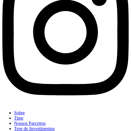
Sobre
Time
Nossos Parceiros
Tese de Investimentos