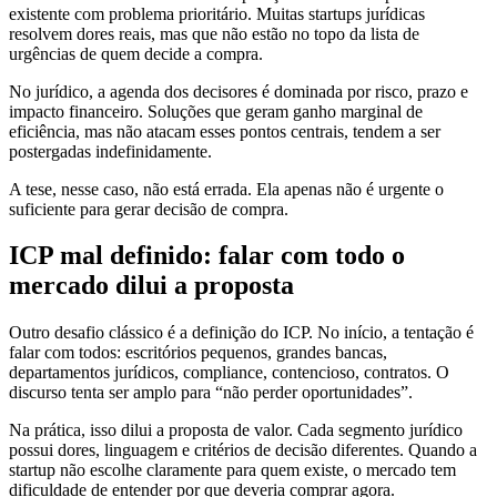
existente com problema prioritário. Muitas startups jurídicas
resolvem dores reais, mas que não estão no topo da lista de
urgências de quem decide a compra.
No jurídico, a agenda dos decisores é dominada por risco, prazo e
impacto financeiro. Soluções que geram ganho marginal de
eficiência, mas não atacam esses pontos centrais, tendem a ser
postergadas indefinidamente.
A tese, nesse caso, não está errada. Ela apenas não é urgente o
suficiente para gerar decisão de compra.
ICP mal definido: falar com todo o
mercado dilui a proposta
Outro desafio clássico é a definição do ICP. No início, a tentação é
falar com todos: escritórios pequenos, grandes bancas,
departamentos jurídicos, compliance, contencioso, contratos. O
discurso tenta ser amplo para “não perder oportunidades”.
Na prática, isso dilui a proposta de valor. Cada segmento jurídico
possui dores, linguagem e critérios de decisão diferentes. Quando a
startup não escolhe claramente para quem existe, o mercado tem
dificuldade de entender por que deveria comprar agora.