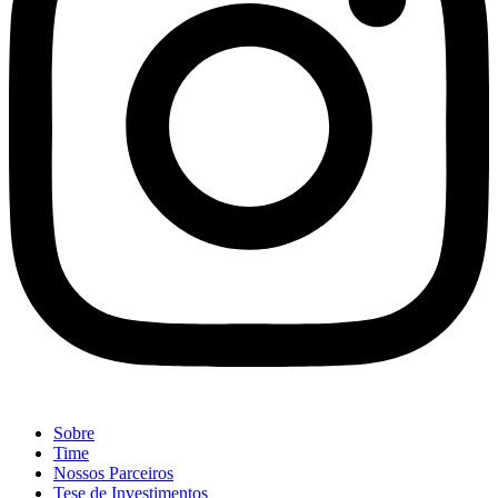
Sobre
Time
Nossos Parceiros
Tese de Investimentos