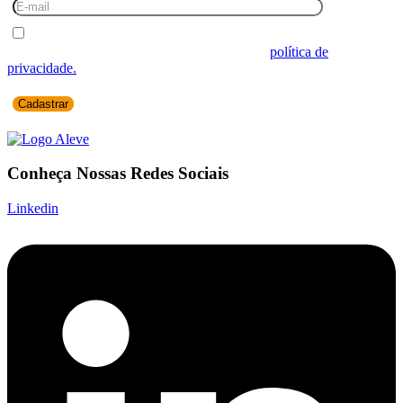
Desejo receber comunicações.
Ao informar seus dados você concorda com a
política de
privacidade.
Conheça Nossas Redes Sociais
Linkedin