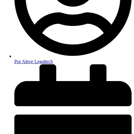
Por
Aleve Legaltech