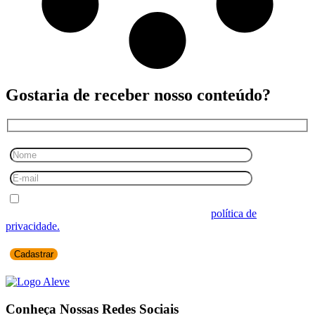
Gostaria de receber nosso conteúdo?
Desejo receber comunicações.
Ao informar seus dados você concorda com a
política de
privacidade.
Conheça Nossas Redes Sociais