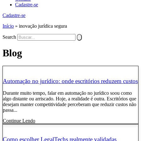
Cadastre-se
Cadastre-se
Início
»
inovação jurídica segura
Search
Blog
Automação no jurídico: onde escritórios reduzem custos
Durante muito tempo, falar em automação no jurídico soou como
algo distante ou arriscado. Hoje, a realidade é outra. Escritórios que
desejam manter competitividade perceberam que reduzir custos não
passa...
Continue Lendo
Como escolher LegalTechs realmente validadas