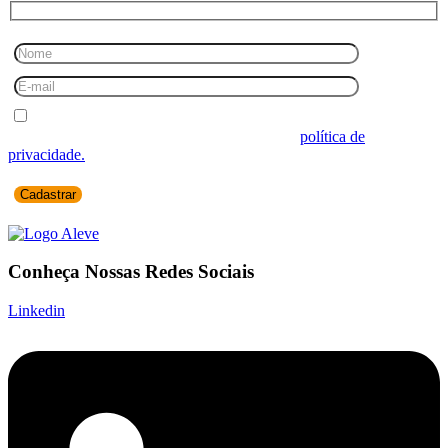
Desejo receber comunicações.
Ao informar seus dados você concorda com a
política de
privacidade.
Conheça Nossas Redes Sociais
Linkedin