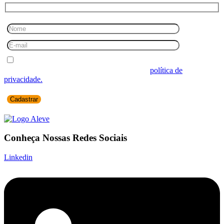
Desejo receber comunicações.
Ao informar seus dados você concorda com a
política de
privacidade.
Conheça Nossas Redes Sociais
Linkedin